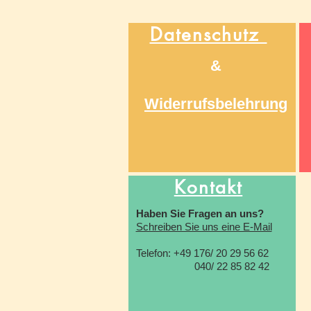
Datenschutz
&
Widerrufsbelehrung
Kontakt
Haben Sie Fragen an uns?
Schreiben Sie uns eine E-Mail
Telefon: +49 176/ 20 29 56 62
040/ 22 85 82 42