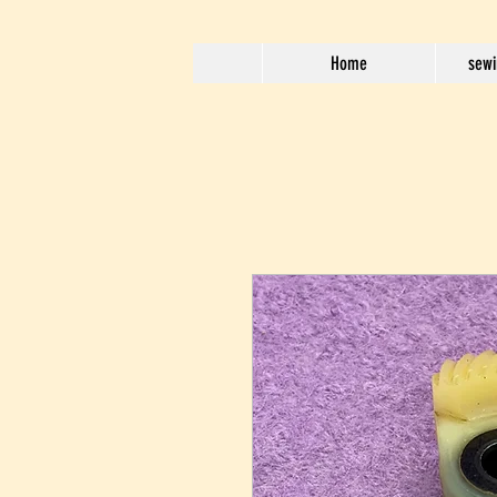
Home
sewi