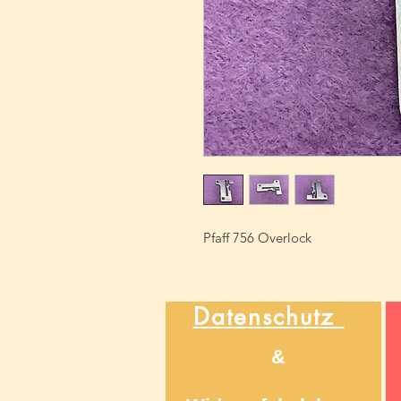
Pfaff 756 Overlock
Datenschutz
&