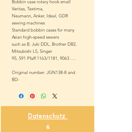
Bobbin case rotary hook small
Veritas, Textima,
Neumann, Anker, Ideal, GDR
sewing machines
Standard bobbin cases for many
Asian high-speed sewers
such as B. Juki DDL, Brother DB2,
Mitsubishi LS, Singer
95, 591 Pfaff 1163/1181, 9063 .....
Original number: JGN138-8 and
BD-
Datenschutz
&