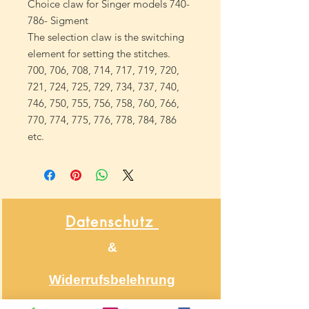
Choice claw for Singer models 740-
786- Sigment
The selection claw is the switching
element for setting the stitches.
700, 706, 708, 714, 717, 719, 720,
721, 724, 725, 729, 734, 737, 740,
746, 750, 755, 756, 758, 760, 766,
770, 774, 775, 776, 778, 784, 786
etc.
Datenschutz
&
Widerrufsbelehrung