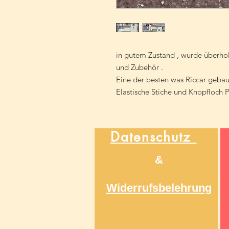
in gutem Zustand , wurde überhol
und Zubehör .
Eine der besten was Riccar gebaut
Elastische Stiche und Knopfloch
Datenschutz
&
Widerrufsbelehrung