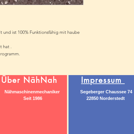
t und ist 100% Funktionsfähig mit haube
 hat .
 Programm.
Über NähNah
Impressum
Nähmaschinenmechaniker
Segeberger Chaussee 74
Seit 1986
22850 Norderstedt