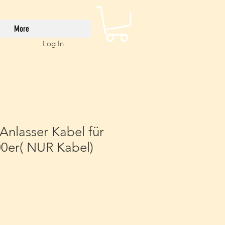
More
Log In
Anlasser Kabel für
00er( NUR Kabel)
e