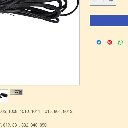
006, 1008, 1010, 1011, 1015, 801, 801S,
, 819, 831, 832, 840, 850,