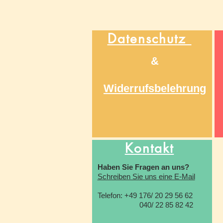
Datenschutz
&
Widerrufsbelehrung
Kontakt
Haben Sie Fragen an uns?
Schreiben Sie uns eine E-Mail
Telefon: +49 176/ 20 29 56 62
040/ 22 85 82 42