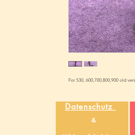
For 530, 600,700,800,900 old ver
Datenschutz
&