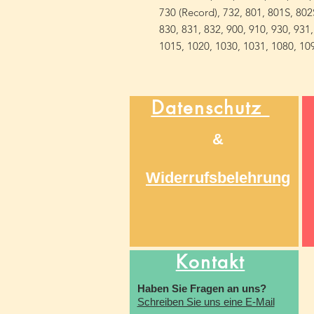
730 (Record), 732, 801, 801S, 802
830, 831, 832, 900, 910, 930, 931
1015, 1020, 1030, 1031, 1080, 10
Datenschutz
&
Widerrufsbelehrung
Kontakt
Haben Sie Fragen an uns?
Schreiben Sie uns eine E-Mail