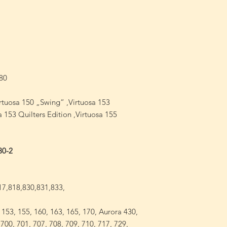
380
irtuosa 150 „Swing“ ,Virtuosa 153
 153 Quilters Edition ,Virtuosa 155
30-2
17,818,830,831,833,
 153, 155, 160, 163, 165, 170, Aurora 430,
700, 701, 707, 708, 709, 710, 717, 729,