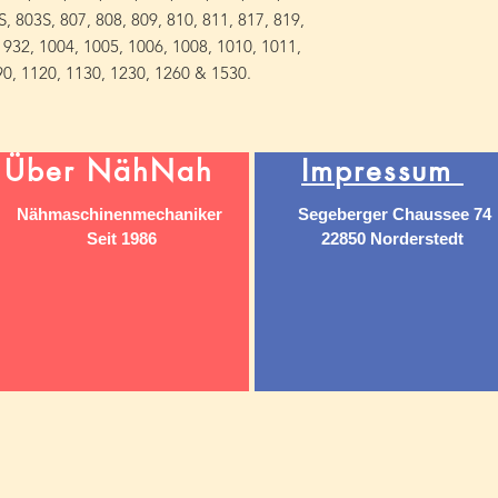
S, 803S, 807, 808, 809, 810, 811, 817, 819,
, 932, 1004, 1005, 1006, 1008, 1010, 1011,
90, 1120, 1130, 1230, 1260 & 1530.
Über NähNah
Impressum
Nähmaschinenmechaniker
Segeberger Chaussee 74
Seit 1986
22850 Norderstedt